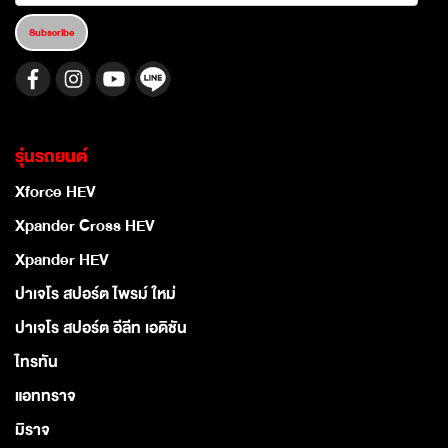
Subscribe
รุ่นรถยนต์
Xforce HEV
Xpander Cross HEV
Xpander HEV
ปาเจโร สปอร์ต ไพรม์ ใหม่
ปาเจโร สปอร์ต อีลีท เอดิชัน
ไทรทัน
แอททราจ
มิราจ