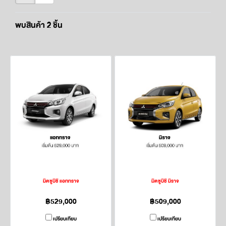
พบสินค้า 2 ชิ้น
มิตซูบิชิ แอททราจ
มิตซูบิชิ มิราจ
฿529,000
฿509,000
เปรียบเทียบ
เปรียบเทียบ