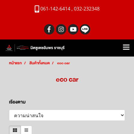
061-142-6414 , 032-232348
หน้าแรก
สินค้าทั้งหมด
eco car
eco car
เรียงตาม