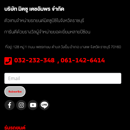
บริษัท มิตซู เตชอัมพร จำกัด
ตัวแทนจำหน่ายรถยนต์มิตซูบิชิในจังหวัดราชบุรี
การันตีด้วยรางวัลผู้จำหน่ายยอดเยี่ยมหลายปีซ้อน
ที่อยู่: 128 หมู่
1 ถนน เพชรเกษม ตำบล วังเย็น
อำเภอ บางแพ จังหวัด
ราชบุรี 70160
032-232-348 , 061-142-6414
Subscribe
รุ่นรถยนต์