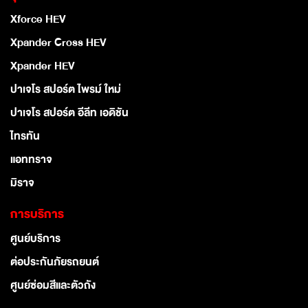
Xforce HEV
Xpander Cross HEV
Xpander HEV
ปาเจโร สปอร์ต ไพรม์ ใหม่
ปาเจโร สปอร์ต อีลีท เอดิชัน
ไทรทัน
แอททราจ
มิราจ
การบริการ
ศูนย์บริการ
ต่อประกันภัยรถยนต์
ศูนย์ซ่อมสีและตัวถัง