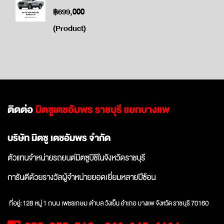
฿699,000
(Product)
ติดต่อ
มิตซูเตชอัมพร ราชบุรี แยกบางแพ
บริษัท มิตซู เตชอัมพร จำกัด
ตัวแทนจำหน่ายรถยนต์มิตซูบิชิในจังหวัดราชบุรี
การันตีด้วยรางวัลผู้จำหน่ายยอดเยี่ยมหลายปีซ้อน
ที่อยู่: 128 หมู่
1 ถนน เพชรเกษม ตำบล วังเย็น
อำเภอ บางแพ จังหวัด
ราชบุรี 70160