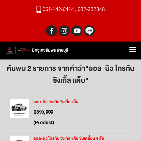
061-142-6414 , 032-232348
ค้นพบ 2 รายการ จากคำว่า"ออล-นิว ไทรทัน
ซิงเกิ้ล แค็บ"
ออล-นิว ไทรทัน ซิงเกิ้ล แค็บ
฿599,000
(Product)
ออล-นิว ไทรทัน ซิงเกิ้ล แค็บ ขับเคลื่อน 4 ล้อ