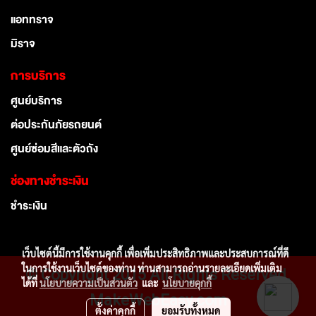
แอททราจ
มิราจ
การบริการ
ศูนย์บริการ
ต่อประกันภัยรถยนต์
ศูนย์ซ่อมสีและตัวถัง
ช่องทางชำระเงิน
ชำระเงิน
เว็บไซต์นี้มีการใช้งานคุกกี้ เพื่อเพิ่มประสิทธิภาพและประสบการณ์ที่ดี
ในการใช้งานเว็บไซต์ของท่าน ท่านสามารถอ่านรายละเอียดเพิ่มเติม
© Copyright 2015 All Rights Reserved.
ได้ที่
นโยบายความเป็นส่วนตัว
และ
นโยบายคุกกี้
MakeWebEasy.com
ตั้งค่าคุกกี้
ยอมรับทั้งหมด