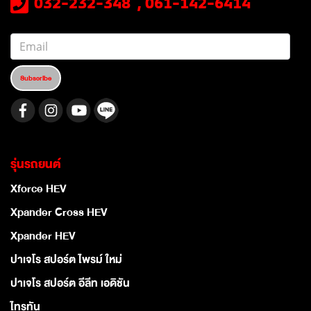
032-232-348 , 061-142-6414
Subscribe
รุ่นรถยนต์
Xforce HEV
Xpander Cross HEV
Xpander HEV
ปาเจโร สปอร์ต ไพรม์ ใหม่
ปาเจโร สปอร์ต อีลีท เอดิชัน
ไทรทัน