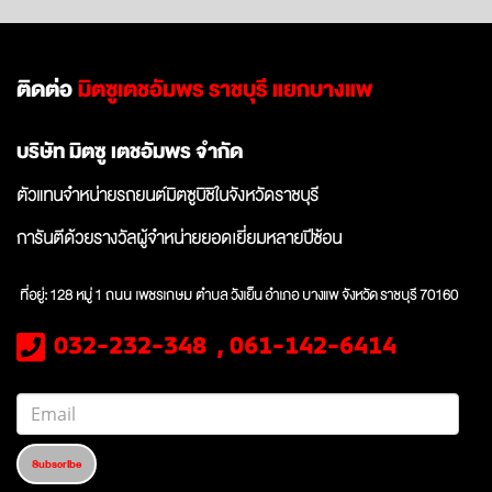
ติดต่อ
มิตซูเตชอัมพร ราชบุรี แยกบางแพ
บริษัท มิตซู เตชอัมพร จำกัด
ตัวแทนจำหน่ายรถยนต์มิตซูบิชิในจังหวัดราชบุรี
การันตีด้วยรางวัลผู้จำหน่ายยอดเยี่ยมหลายปีซ้อน
ที่อยู่: 128 หมู่
1 ถนน เพชรเกษม ตำบล วังเย็น
อำเภอ บางแพ จังหวัด
ราชบุรี 70160
032-232-348 , 061-142-6414
Subscribe