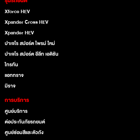
รุ่นรถยนต์
Xforce HEV
Xpander Cross HEV
Xpander HEV
ปาเจโร สปอร์ต ไพรม์ ใหม่
ปาเจโร สปอร์ต อีลีท เอดิชัน
ไทรทัน
แอททราจ
มิราจ
การบริการ
ศูนย์บริการ
ต่อประกันภัยรถยนต์
ศูนย์ซ่อมสีและตัวถัง