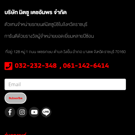
บริษัท มิตซู เตชอัมพร จำกัด
ตัวแทนจำหน่ายรถยนต์มิตซูบิชิในจังหวัดราชบุรี
การันตีด้วยรางวัลผู้จำหน่ายยอดเยี่ยมหลายปีซ้อน
ที่อยู่: 128 หมู่
1 ถนน เพชรเกษม ตำบล วังเย็น
อำเภอ บางแพ จังหวัด
ราชบุรี 70160
032-232-348 , 061-142-6414
Subscribe