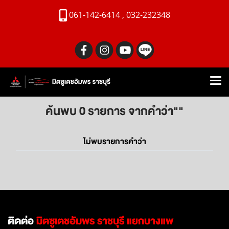
061-142-6414 , 032-232348
ค้นพบ 0 รายการ จากคำว่า""
ไม่พบรายการคำว่า
ติดต่อ
มิตซูเตชอัมพร ราชบุรี แยกบางแพ